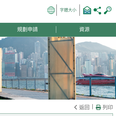
字體大小
規劃申請
資源
返回
列印