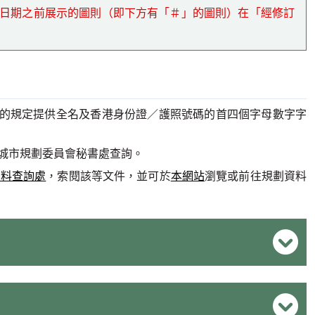
上述日期之前展示的圖則（即下方有「＃」的圖則）在「經修訂
的規定提供全名及香港身份證／護照號碼的首四個字母數字字
城市規劃委員會秘書處查詢。
資料查詢處
，索閱該等文件，並可於
本網站
瀏覽或前往規劃資料