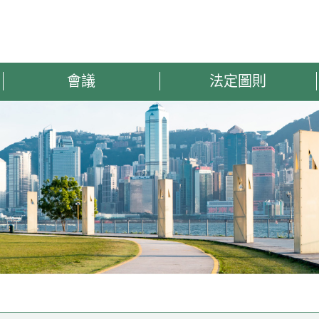
會議
法定圖則