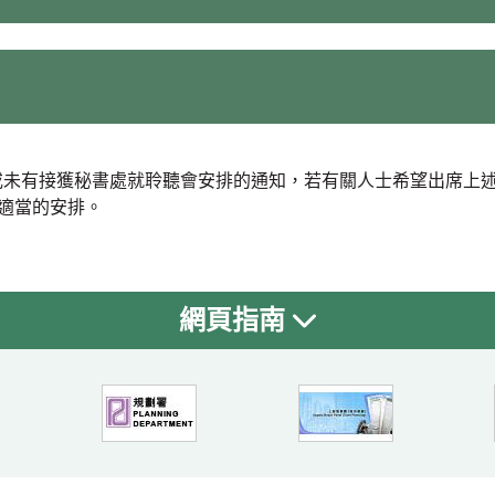
料或未有接獲秘書處就聆聽會安排的通知，若有關人士希望出席上
作適當的安排。
網頁指南