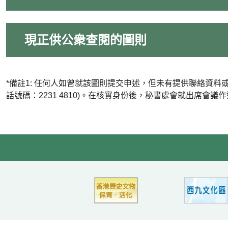
現正供公衆查閱的圖則
*備註1: 任何人如曾就該圖則提交申述，但未有提供聯絡資
話號碼：2231 4810)。在核實身份後，秘書處會就出席會議