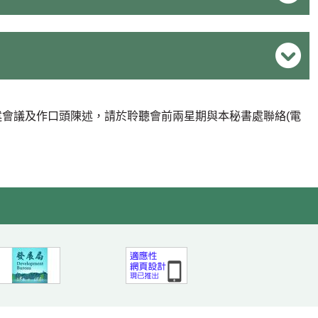
述會議及作口頭陳述，請於聆聽會前兩星期與本秘書處聯絡(電