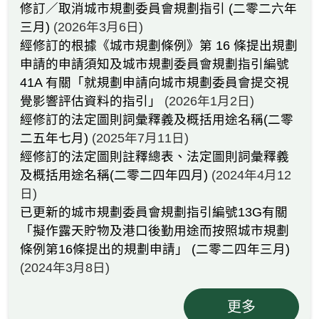
修訂／取消城市規劃委員會規劃指引 (二零二六年
三月)
(2026年3月6日)
經修訂的根據《城市規劃條例》第 16 條提出規劃
申請的申請須知及城市規劃委員會規劃指引編號
41A 有關「就規劃申請向城市規劃委員會提交視
覺影響評估資料的指引」
(2026年1月2日)
經修訂的法定圖則詞彙釋義及概括用途名稱(二零
二五年七月)
(2025年7月11日)
經修訂的法定圖則註釋總表、法定圖則詞彙釋義
及概括用途名稱(二零二四年四月)
(2024年4月12
日)
已更新的城市規劃委員會規劃指引編號13G有關
「擬作露天貯物及港口後勤用途而按照城市規劃
條例第16條提出的規劃申請」 (二零二四年三月)
(2024年3月8日)
更多