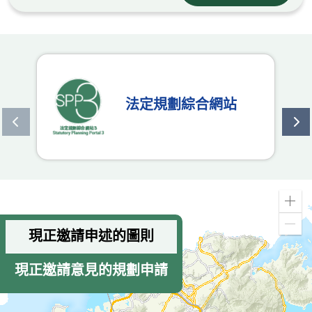
法定規劃綜合網站
上一個
下
放
大
縮
現正邀請申述的圖則
小
現正邀請意見的規劃申請