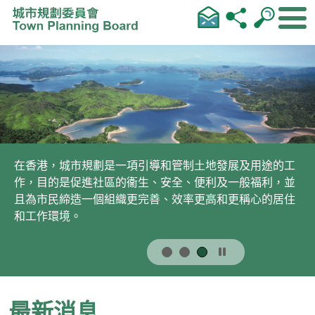
跳到內容
在香港，城市規劃是一項引導和管制土地發展及用途的工
作，目的是促進社區的衞生、安全、便利及一般福利，並
且為市民締造一個組織更完善、效率更高和更稱心的居住
和工作環境。
最新消息