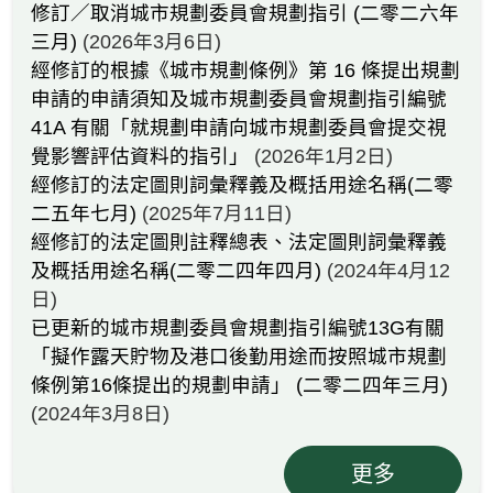
修訂／取消城市規劃委員會規劃指引 (二零二六年
三月)
(2026年3月6日)
經修訂的根據《城市規劃條例》第 16 條提出規劃
申請的申請須知及城市規劃委員會規劃指引編號
41A 有關「就規劃申請向城市規劃委員會提交視
覺影響評估資料的指引」
(2026年1月2日)
經修訂的法定圖則詞彙釋義及概括用途名稱(二零
二五年七月)
(2025年7月11日)
經修訂的法定圖則註釋總表、法定圖則詞彙釋義
及概括用途名稱(二零二四年四月)
(2024年4月12
日)
已更新的城市規劃委員會規劃指引編號13G有關
「擬作露天貯物及港口後勤用途而按照城市規劃
條例第16條提出的規劃申請」 (二零二四年三月)
(2024年3月8日)
更多