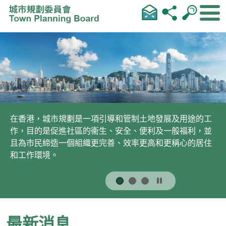
跳到內容
在香港，城市規劃是一項引導和管制土地發展及用途的工
作，目的是促進社區的衞生、安全、便利及一般福利，並
且為市民締造一個組織更完善、效率更高和更稱心的居住
和工作環境。
最新消息