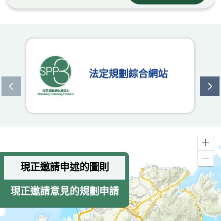
法定規劃綜合網站
上一個
下
放
大
縮
現正邀請申述的圖則
小
現正邀請意見的規劃申請