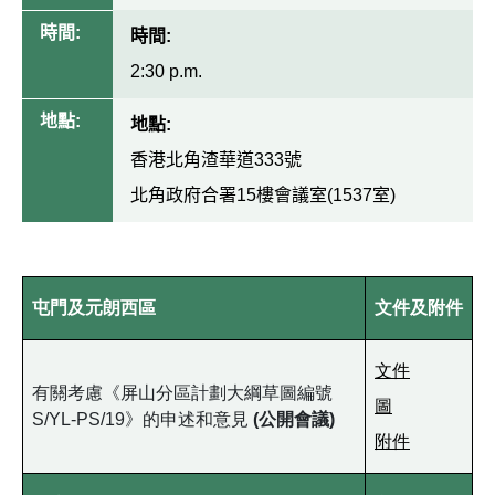
時間:
時間:
2:30 p.m.
地點:
地點:
香港北角渣華道333號
北角政府合署15樓會議室(1537室)
屯門及元朗西區
文件及附件
文件
有關考慮《屏山分區計劃大綱草圖編號
圖
S/YL-PS/19》的申述和意見
(公開會議)
附件