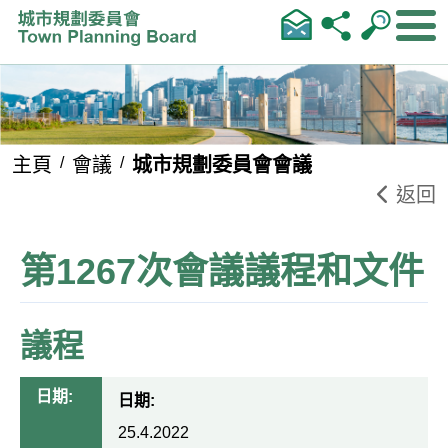
跳到內容
主頁
會議
城市規劃委員會會議
返回
第1267次會議議程和文件
議程
日期:
日期:
25.4.2022