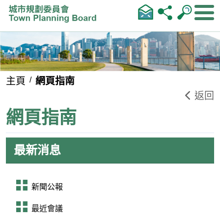
跳到內容
主頁
網頁指南
返回
網頁指南
最新消息
新聞公報
最近會議