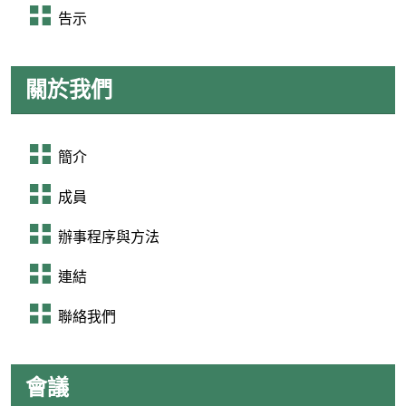
告示
關於我們
簡介
成員
辦事程序與方法
連結
聯絡我們
會議