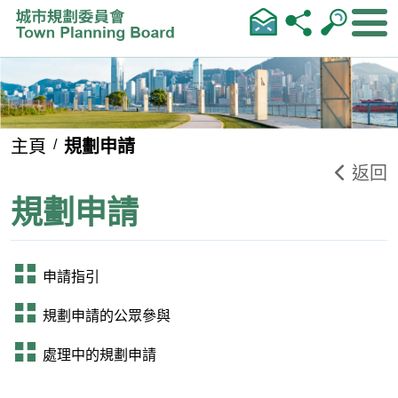
跳到內容
主頁
規劃申請
返回
規劃申請
申請指引
規劃申請的公眾參與
處理中的規劃申請