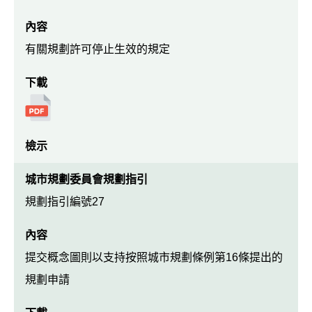
內容
有關規劃許可停止生效的規定
下載
檢示
城市規劃委員會規劃指引
規劃指引編號27
內容
提交概念圖則以支持按照城市規劃條例第16條提出的
規劃申請