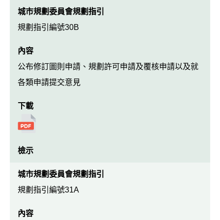
城市規劃委員會規劃指引
規劃指引編號30B
內容
公布修訂圖則申請、規劃許可申請及覆核申請以及就
各類申請提交意見
下載
檢示
城市規劃委員會規劃指引
規劃指引編號31A
內容