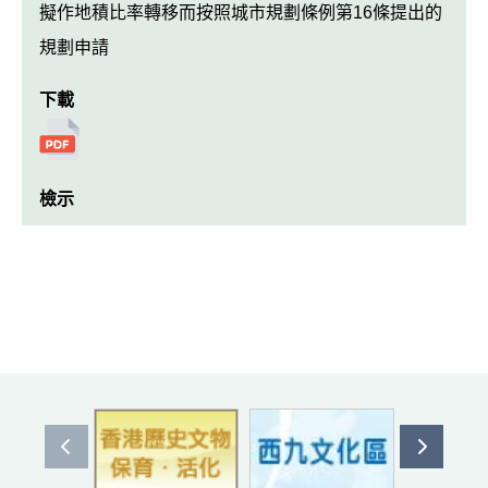
擬作地積比率轉移而按照城市規劃條例第16條提出的
規劃申請
下載
檢示
上一個
下一個