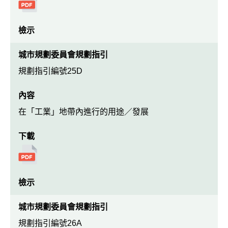
檢示
城市規劃委員會規劃指引
規劃指引編號25D
內容
在「工業」地帶內進行的用途／發展
下載
檢示
城市規劃委員會規劃指引
規劃指引編號26A