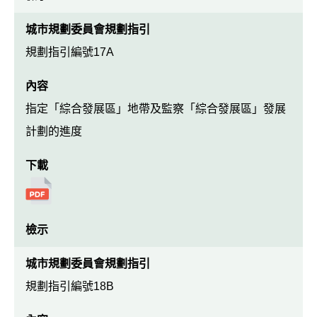
城市規劃委員會規劃指引
規劃指引編號17A
內容
指定「綜合發展區」地帶及監察「綜合發展區」發展
計劃的進度
下載
檢示
城市規劃委員會規劃指引
規劃指引編號18B