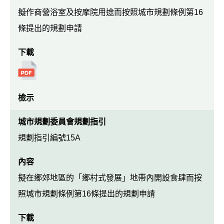
擬作商營浴室及按摩院用途而按照城市規劃條例第16
條提出的規劃申請
下載
檢示
城市規劃委員會規劃指引
規劃指引編號15A
內容
擬在鄉郊地區的「鄉村式發展」地帶內開設食肆而按
照城市規劃條例第16條提出的規劃申請
下載