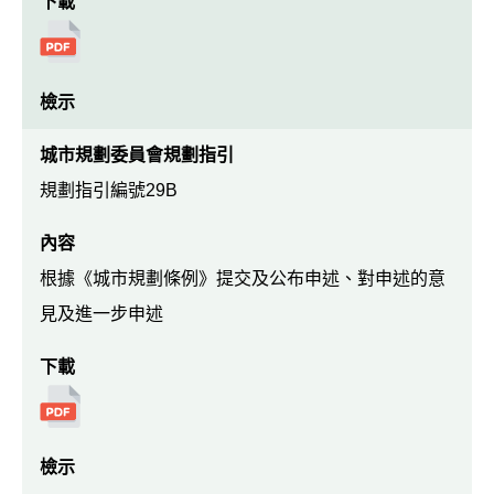
下載
檢示
城市規劃委員會規劃指引
規劃指引編號29B
內容
根據《城市規劃條例》提交及公布申述、對申述的意
見及進一步申述
下載
檢示