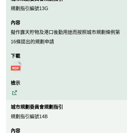
規劃指引編號13G
內容
擬作露天貯物及港口後勤用途而按照城市規劃條例第
16條提出的規劃申請
下載
檢示
城市規劃委員會規劃指引
規劃指引編號14B
內容