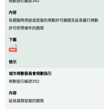
規劃指引編號34D
內容
有關臨時用途或發展的規劃許可續期及延長履行規劃
許可附帶條件的期限
下載
檢示
城市規劃委員會規劃指引
規劃指引編號35D
內容
延長展開發展的期限