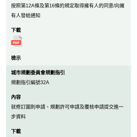
按照第12A條及第16條的規定取得擁有人的同意/向擁
有人發給通知
下載
檢示
城市規劃委員會規劃指引
規劃指引編號32A
內容
就修訂圖則申請、規劃許可申請及覆核申請提交進一
步資料
下載