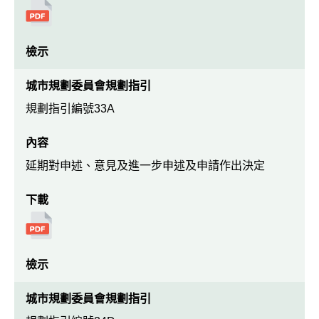
檢示
城市規劃委員會規劃指引
規劃指引編號33A
內容
延期對申述、意見及進一步申述及申請作出決定
下載
檢示
城市規劃委員會規劃指引