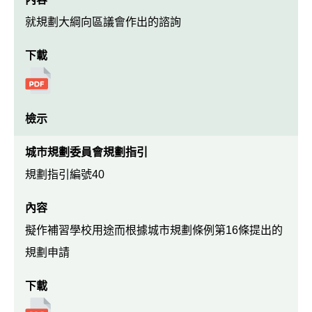
就規劃大綱向區議會作出的諮詢
下載
檢示
城市規劃委員會規劃指引
規劃指引編號40
內容
擬作補習學校用途而根據城市規劃條例第16條提出的
規劃申請
下載