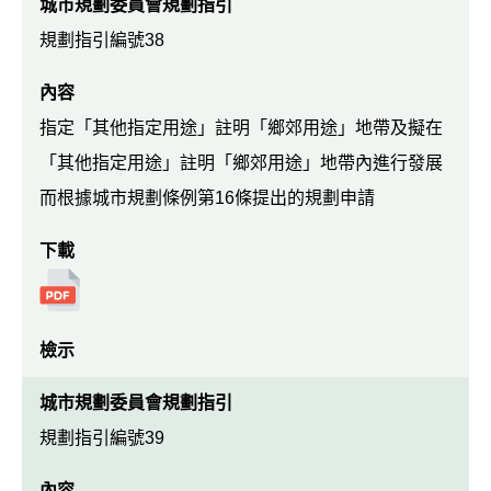
城市規劃委員會規劃指引
規劃指引編號38
內容
指定「其他指定用途」註明「鄉郊用途」地帶及擬在
「其他指定用途」註明「鄉郊用途」地帶內進行發展
而根據城市規劃條例第16條提出的規劃申請
下載
檢示
城市規劃委員會規劃指引
規劃指引編號39
內容