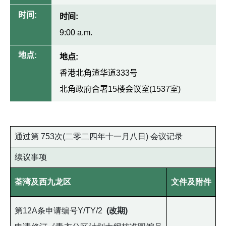
时间:
时间:
9:00 a.m.
地点:
地点:
香港北角渣华道333号
北角政府合署15楼会议室(1537室)
通过第 753次(二零二四年十一月八日) 会议记录
续议事项
荃湾及西九龙区
文件及附件
第12A条申请编号Y/TY/2
(改期)