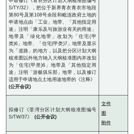
申请修订《青衣分区计划大纲核准图编号
S/TY/32》，把位于新界青衣青衣市地段
第80号及第108号余段和毗连政府土地的
申请地点由「工业」地带、「其他指定用
途」注明「康乐及与旅游业有关的用途」
地带及「绿化地带」改划为「住宅(甲
类)6」地带、「住宅(甲类)7」地带及显示
为「道路」的地方，以及把分区计划大纲
核准图以外地方纳入大纲核准图内并改划
为「住宅(甲类)6」地带及「其他指定用
途」注明「游艇俱乐部」地带，以及修订
适用于申请地点土地用途地带的《注释》
(公开会议)
文件
拟修订《荃湾分区计划大纲核准图编号
图
S/TW/37》
(公开会议)
附件