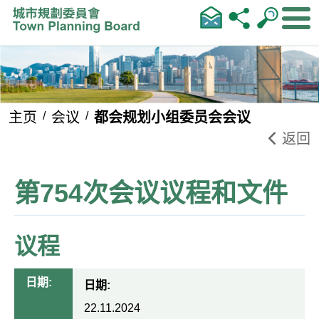
跳到内容
主页
会议
都会规划小组委员会会议
返回
第754次会议议程和文件
议程
日期:
日期:
22.11.2024