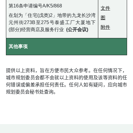
第16条申请编号A/K5/868
文件
在划为「住宅(戊类)2」地带的九龙长沙湾
图
元州街273B至275号泰盛工厂大厦地下
附件
(部分)经营商店及服务行业
(公开会议)
其他事项
提供以上资料，旨在方便市民大众参考。在任何情况下，
城市规划委员会都不会就以上资料的使用及该等资料的任
何错误或偏差承担任何责任。任何人如有疑问，应向城市
规划委员会秘书处查询。