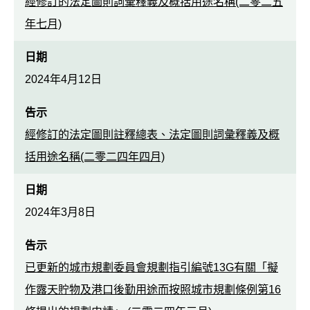
經修訂的法定圖則詞彙釋義及概括用途名稱(二零二五
年七月)
日期
2024年4月12日
告示
經修訂的法定圖則註釋總表、法定圖則詞彙釋義及概
括用途名稱(二零二四年四月)
日期
2024年3月8日
告示
已更新的城市規劃委員會規劃指引編號13G有關「擬
作露天貯物及港口後勤用途而按照城市規劃條例第16