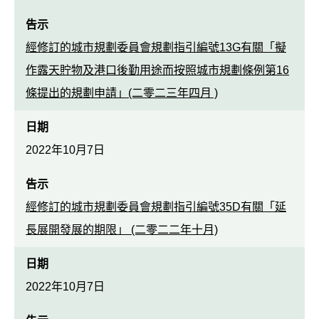
告示
經修訂的城市規劃委員會規劃指引編號13G有關「擬
作露天貯物及港口後勤用途而按照城市規劃條例第16
條提出的規劃申請」(二零二三年四月 )
日期
2022年10月7日
告示
經修訂的城市規劃委員會規劃指引編號35D有關「延
長展開發展的期限」 (二零二二年十月)
日期
2022年10月7日