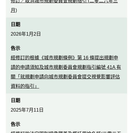
修訂／取消城市規劃委員會規劃指引 (二零二六年三
月)
日期
2026年1月2日
告示
經修訂的根據《城市規劃條例》第 16 條提出規劃申
請的申請須知及城市規劃委員會規劃指引編號 41A 有
關「就規劃申請向城市規劃委員會提交視覺影響評估
資料的指引」
日期
2025年7月11日
告示