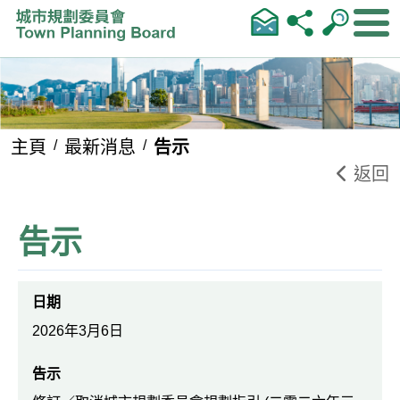
跳到內容
主頁
最新消息
告示
返回
告示
日期
2026年3月6日
告示