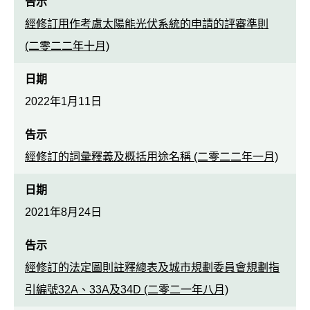
告示
經修訂用作考慮太陽能光伏系統的申請的評審準則
(二零二二年十月)
日期
2022年1月11日
告示
經修訂的詞彙釋義及概括用途名稱 (二零二二年一月)
日期
2021年8月24日
告示
經修訂的法定圖則註釋總表及城市規劃委員會規劃指
引編號32A、33A及34D (二零二一年八月)