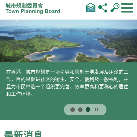
跳到内容
在香港，城市规划是一项引导和管制土地发展及用途的工
作，目的是促进社区的衞生、安全、便利及一般福利，并
且为市民缔造一个组织更完善、效率更高和更称心的居住
和工作环境。
最新消息