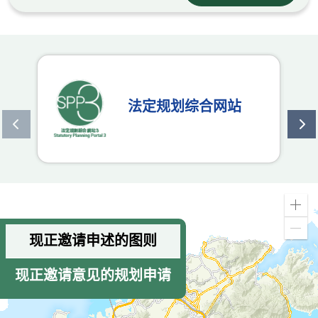
法定规划综合网站
上一个
下
放
大
缩
现正邀请申述的图则
小
现正邀请意见的规划申请