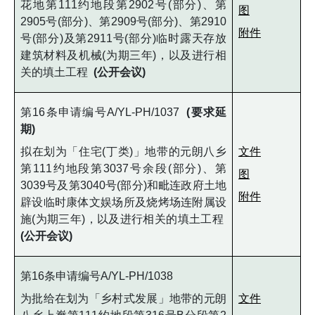
花地第111约地段第2902号(部分)、第
图
2905号(部分)、第2909号(部分)、第2910
附件
号(部分)及第2911号(部分)临时露天存放
建筑材料及机械(为期三年)，以及进行相
关的填土工程
(公开会议)
第16条申请编号A/YL-PH/1037
(要求延
期)
拟在划为「住宅(丁类)」地带的元朗八乡
文件
第111约地段第3037号余段(部分)、第
图
3039号及第3040号(部分)和毗连政府土地
附件
辟设临时康体文娱场所及烧烤场连附属设
施(为期三年)，以及进行相关的填土工程
(公开会议)
第16条申请编号A/YL-PH/1038
为批给在划为「乡村式发展」地带的元朗
文件