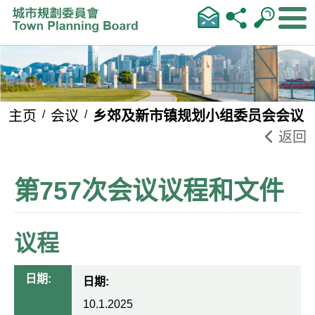
跳到内容
主页
会议
乡郊及新市镇规划小组委员会会议
返回
第757次会议议程和文件
议程
日期:
日期:
10.1.2025