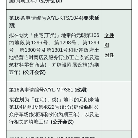
施(为期五年)
(公开会议)
第16条申请编号A/YL-KTS/1044(
要求延
期
)
拟在划为「住宅(丁类)」地带的元朗第106
文件
约地段第1296号、第1298号、第1299
图
号、第1300号及第1301号和毗连政府土
附件
地经营临时商店及服务行业(五金杂货及建
筑材料零售商店)，并辟设附属设施(为期
五年)
(公开会议)
第16条申请编号A/YL-MP/381 (
改期
)
拟在划为「住宅(丁类)」地带的元朗米埔
第104约地段第4822号(部分)辟设临时公
众停车场(货柜车除外)(为期三年)，以及进
行相关的填塘工程
(公开会议)