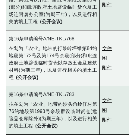
附件
(部分)和毗连政府土地辟设临时货仓及工
场连附属办公室(为期三年)，以及进行相
关的填土工程
(公开会议)
第16条申请编号A/NE-TKL/768
在划为「农业」地带的打鼓岭坪輋第84约
文件
地段第172号及第174号余段(部分)和毗连
图
政府土地辟设临时货仓以存放五金及建筑
附件
材料(为期三年)，以及进行相关的填土工
程
(公开会议)
第16条申请编号A/NE-TKL/783
文件
拟在划为「农业」地带的沙头角岭仔村第
图
76约地段第1993号余段辟设临时货仓(危
险品仓库除外)(为期三年)，以及进行相关
附件
的填土工程
(公开会议)