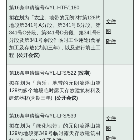
第16条申请编号A/YL-HTF/1180
拟在划为「农业」地带的元朗?村第128约
文件
地段第341号A分段、第341号B分段、第
图
341号C分段、第341号D分段、第341号E
分段及第341号余段作临时工业用途(食品
附件
加工及存放)(为期三年)，以及进行填土工
程
(公开会议)
第16条申请编号A/YL-LFS/522 (
改期
)
拟在划为「康乐」地带的元朗流浮山第
129约多个地段临时露天存放建筑材料及
建筑器材(为期三年)
(公开会议)
第16条申请编号A/YL-LFS/539
文件
拟在划为「绿化地带」的元朗流浮山第
图
129约地段第349号临时露天存放建筑材
附件