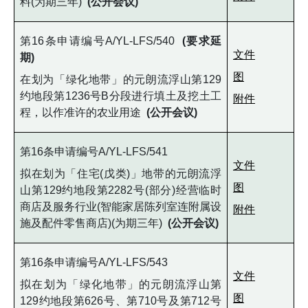
料(为期三年)
(公开会议)
第16条申请编号A/YL-LFS/540
(要求延
文件
期)
图
在划为「绿化地带」的元朗流浮山第129
约地段第1236号B分段进行填土及挖土工
附件
程，以作准许的农业用途
(公开会议)
第16条申请编号A/YL-LFS/541
文件
拟在划为「住宅(戊类)」地带的元朗流浮
图
山第129约地段第2282号(部分)经营临时
商店及服务行业(智能家居陈列室连附属设
附件
施及配件零售商店)(为期三年)
(公开会议)
第16条申请编号A/YL-LFS/543
文件
拟在划为「绿化地带」的元朗流浮山第
图
129约地段第626号、第710号及第712号