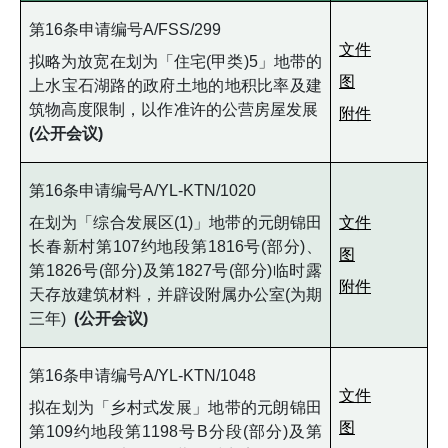
第16条申请编号A/FSS/299
文件
拟略为放宽在划为「住宅(甲类)5」地带的
图
上水宝石湖路的政府土地的地积比率及建
筑物高度限制，以作准许的公营房屋发展
附件
(公开会议)
第16条申请编号A/YL-KTN/1020
在划为「综合发展区(1)」地带的元朗锦田
文件
长春新村第107约地段第1816号(部分)、
图
第1826号(部分)及第1827号(部分)临时露
附件
天存放建筑材料，并辟设附属办公室(为期
三年)
(公开会议)
第16条申请编号A/YL-KTN/1048
文件
拟在划为「乡村式发展」地带的元朗锦田
图
第109约地段第1198号B分段(部分)及第