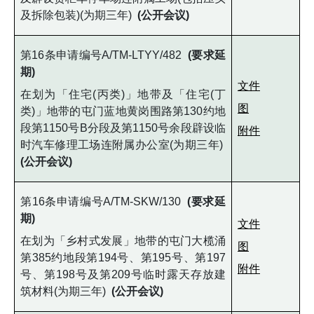
及拆除包装)(为期三年)
(公开会议)
第16条申请编号A/TM-LTYY/482
(要求延
期)
文件
在划为「住宅(丙类)」地带及「住宅(丁
图
类)」地带的屯门蓝地黄岗围路第130约地
段第1150号B分段及第1150号余段辟设临
附件
时汽车修理工场连附属办公室(为期三年)
(公开会议)
第16条申请编号A/TM-SKW/130
(要求延
期)
文件
在划为「乡村式发展」地带的屯门大榄涌
图
第385约地段第194号、第195号、第197
附件
号、第198号及第209号临时露天存放建
筑材料(为期三年)
(公开会议)