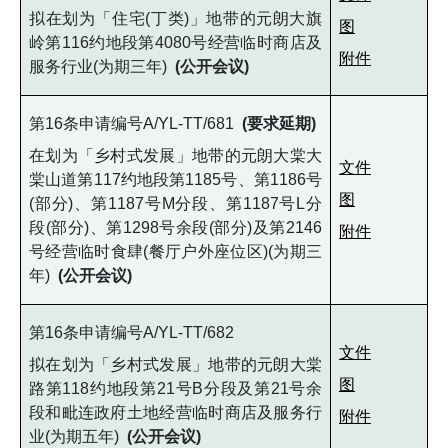
拟在划为「住宅(丁类)」地带的元朗大旗
图
岭第116约地段第4080号经营临时商店及
附件
服务行业(为期三年)
(公开会议)
第16条申请编号A/YL-TT/681
(要求延期)
在划为「乡村式发展」地带的元朗大棠大
文件
棠山道第117约地段第1185号、第1186号
图
(部分)、第1187号M分段、第1187号L分
段(部分)、第1298号余段(部分)及第2146
附件
号经营临时食肆(餐厅户外座位区)(为期三
年)
(公开会议)
第16条申请编号A/YL-TT/682
文件
拟在划为「乡村式发展」地带的元朗大棠
图
路第118约地段第21号B分段及第21号余
段和毗连政府土地经营临时商店及服务行
附件
业(为期五年)
(公开会议)