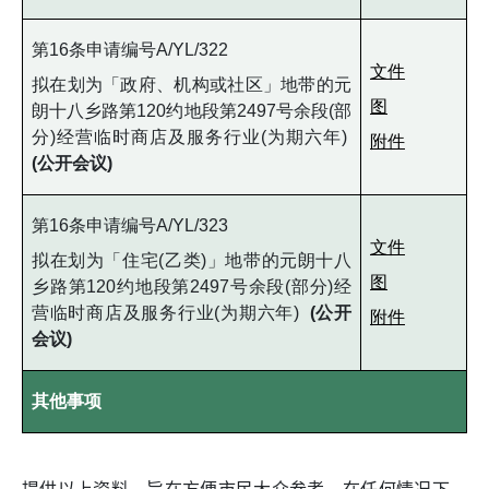
第16条申请编号A/YL/322
文件
拟在划为「政府、机构或社区」地带的元
图
朗十八乡路第120约地段第2497号余段(部
分)经营临时商店及服务行业(为期六年)
附件
(公开会议)
第16条申请编号A/YL/323
文件
拟在划为「住宅(乙类)」地带的元朗十八
图
乡路第120约地段第2497号余段(部分)经
营临时商店及服务行业(为期六年)
(公开
附件
会议)
其他事项