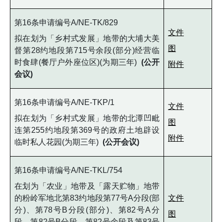
第16条申请编号A/NE-TK/829
文件
拟在划为「乡村式发展」地带的大埔大美
图
督第28约地段第715号余段(部分)经营临
时食肆(餐厅户外座位区)(为期三年)
(公开
附件
会议)
第16条申请编号A/NE-TKP/1
文件
拟在划为「乡村式发展」地带的北潭凹毗
图
连第255约地段第369号的政府土地辟设
附件
临时私人花园(为期三年)
(公开会议)
第16条申请编号A/NE-TKL/754
在划为「农业」地带及「露天贮物」地带
的粉岭军地北第83约地段第77号A分段(部
文件
分)、第78号B分段(部分)、第82号A分
图
段、第82号B分段、第82号余段及第83号