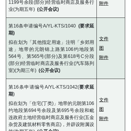
1199号余段(部分)经营临时商店及服务行
附件
业(为期五年)
(公开会议)
第16条申请编号A/YL-KTS/1040
(要求延
期)
文件
拟在划为「其他指定用途」注明「乡郊用
图
途」地带的元朗锦上路第106约地段第
564号、第565号(部分)及第618号C分段
附件
(部分)经营临时商店及服务行业(汽车陈列
室)(为期三年)
(公开会议)
第16条申请编号A/YL-KTS/1042(
要求延
期
)
文件
拟在划为「住宅(丁类)」地带的元朗第106
图
约地段第694号余段及第695号余段和毗
连政府土地经营临时商店及服务行业(五金
附件
杂货及建筑材料零售商店)，并辟设附属设