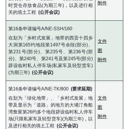
附件
时货仓存放食品(为期三年)，以及进行相
关的填土工程
(公开会议)
第16条申请编号A/NE-SSH/160
在划为「乡村式发展」地带的西贡十四乡
文件
大洞第165约地段第1497号余段(部分)、
图
第231号(部分)、第235号、第236号(部
分)、第240号、第241号及第245号(部分)
附件
辟设临时私人停车场(私家车及轻型货车)
(为期三年)
(公开会议)
第16条申请编号A/NE-TK/800
(要求延期)
在划为「绿化地带」、「乡村式发展」地
文件
带及显示为「道路」的地方的大埔汀角船
图
湾詹屋第26约多个地段辟设临时私人停车
附件
场(只限私家车及轻型货车)(为期三年)，以
及进行相关的填土工程
(公开会议)