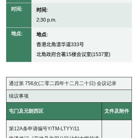
时间:
时间:
2:30 p.m.
地点:
地点:
香港北角渣华道333号
北角政府合署15楼会议室(1537室)
通过第 756次(二零二四年十二月二十日) 会议记录
续议事项
屯门及元朗西区
文件及附件
第12A条申请编号Y/TM-LTYY/11