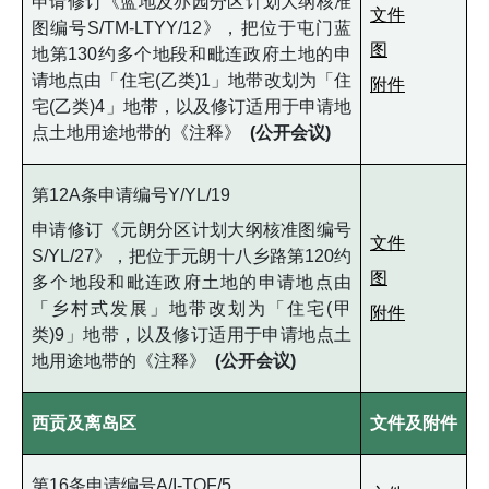
申请修订《蓝地及亦园分区计划大纲核准
文件
图编号S/TM-LTYY/12》，把位于屯门蓝
图
地第130约多个地段和毗连政府土地的申
请地点由「住宅(乙类)1」地带改划为「住
附件
宅(乙类)4」地带，以及修订适用于申请地
点土地用途地带的《注释》
(公开会议)
第12A条申请编号Y/YL/19
申请修订《元朗分区计划大纲核准图编号
文件
S/YL/27》，把位于元朗十八乡路第120约
图
多个地段和毗连政府土地的申请地点由
「乡村式发展」地带改划为「住宅(甲
附件
类)9」地带，以及修订适用于申请地点土
地用途地带的《注释》
(公开会议)
西贡及离岛区
文件及附件
第16条申请编号A/I-TOF/5