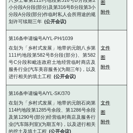
八乡上輋第111约地段第316号B分段第2
图
小分段A分段(部分)及第316号B分段第3小
附件
分段A分段(部分)作临时私人会所用途的规
划许可续期三年
(公开会议)
第16条申请编号A/YL-PH/1039
在划为「乡村式发展」地带的元朗八乡第
文件
111约地段第582号B分段(部分)、第582
图
号C分段和毗连政府土地经营临时商店及
附件
服务行业(汽车美容服务)(为期三年)，以及
进行相关的填土工程
(公开会议)
第16条申请编号A/YL-SK/370
在划为「乡村式发展」地带的元朗石岗第
文件
114约地段第1285号余段、第1286号余段
图
及第1290号(部分)经营临时商店及服务行
附件
业(汽车陈列室)(为期五年)，以及进行相关
的挖土及填土工程
(公开会议)